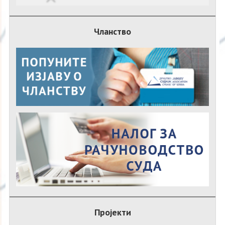
Чланство
Пројекти