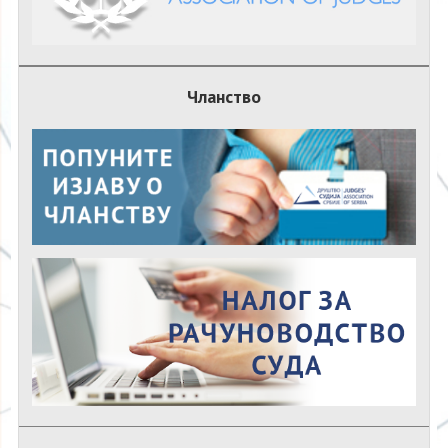
Чланство