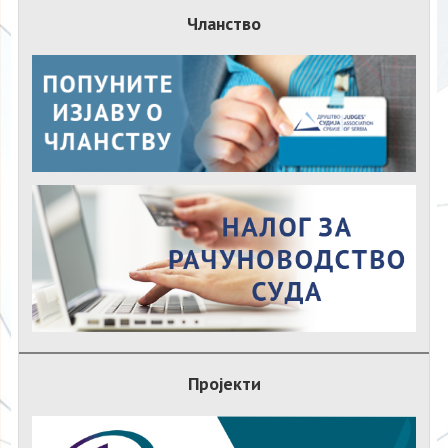
Чланство
Пројекти