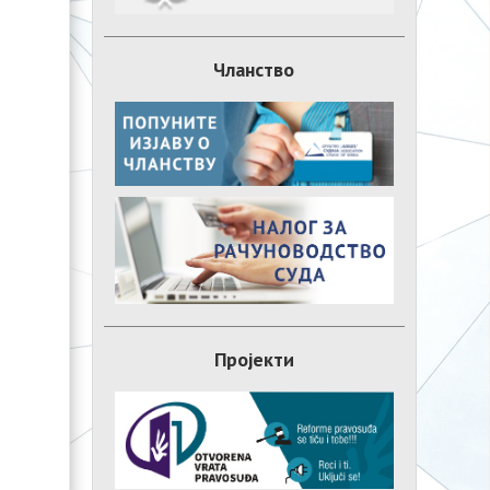
Чланство
Пројекти