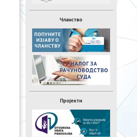
Чланство
Пројекти