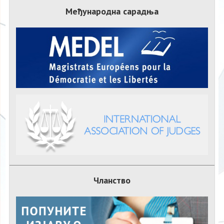
Међународна сарадња
Чланство