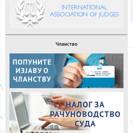
Чланство