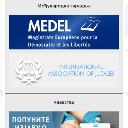
Међународна сарадња
Чланство