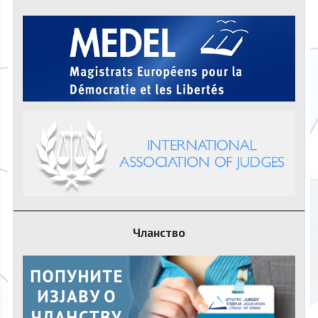
Чланство