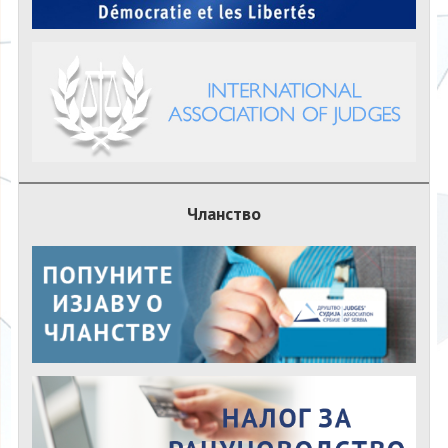
Чланство