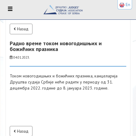
En
Назад
Радно време током новогодишњих и
божићних празника
04.01.2023.
Током новогодишњих и божићних празника, канцеларија
Друштва судија Србије неће радити у периоду од 31.
децембра 2022. године до 8. јануара 2023. године.
Назад