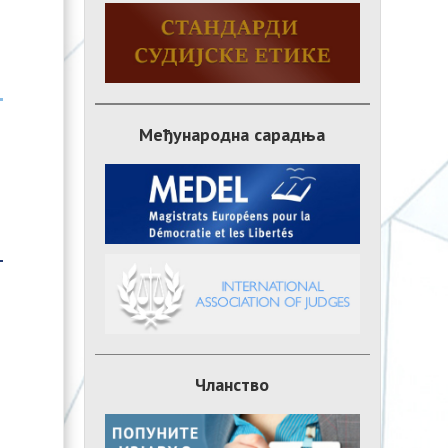
Међународна сарадња
Чланство