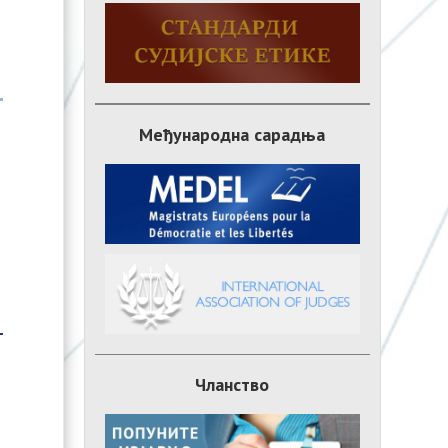
Међународна сарадња
Чланство