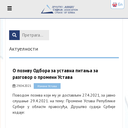
En
Актуелности
О позиву Одбора за уставна питања за
разговор о промени Устава
29.04.2021
Измене Устава
Поводом позива који му је достављен 27.4.2021, за јавно
слушање 29.4.2021. на тему: Промене Устава Републике
Србије у области правосуђа, Друштво судија Србије
издаје: