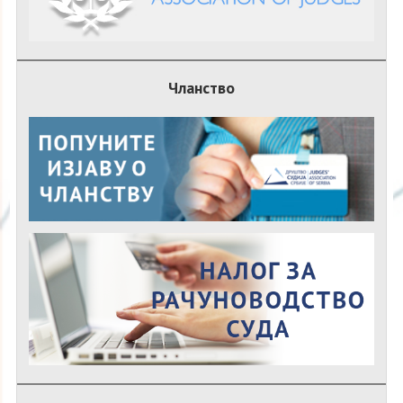
Чланство