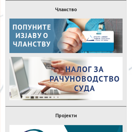
Чланство
Пројекти