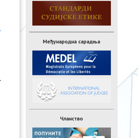
Међународна сарадња
Чланство