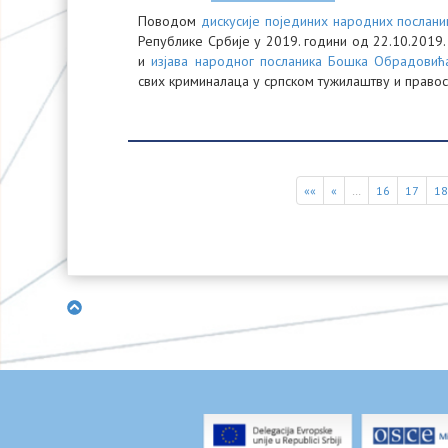
Поводом
дискусије појединих народних послани
Републике Србије у 2019. години од 22.10.2019. 
и
изјава народног посланика Бошка Обрадовић
свих криминалаца у српском тужилаштву и правос
««
«
…
16
17
1