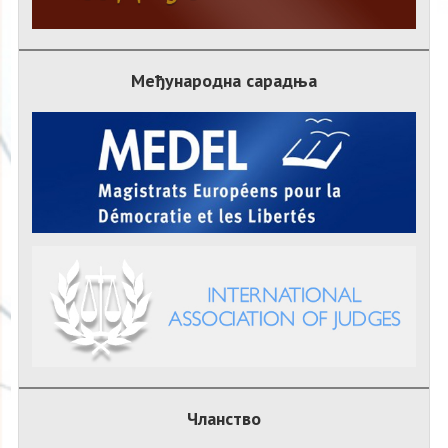
Међународна сарадња
Чланство