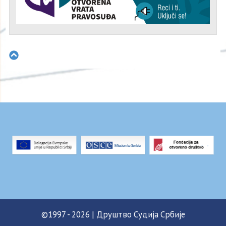
©1997 - 2026 | Друштво Судија Србије