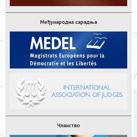
Међународна сарадња
Чланство