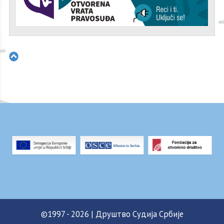
©1997 - 2026 | Друштво Судија Србије