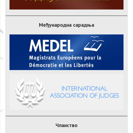
Међународна сарадња
Чланство