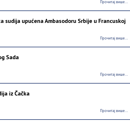
Прочитај више...
ta sudija upućena Ambasodoru Srbije u Francuskoj
Прочитај више...
vog Sada
Прочитај више...
ija iz Čačka
Прочитај више...