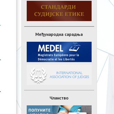
Међународна сарадња
Чланство