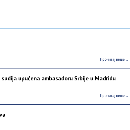
Прочитај више...
 sudija upućena ambasadoru Srbije u Madridu
Прочитај више...
ova