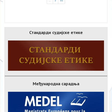
…
»
»»
Стандарди судијске етике
Међународна сарадња