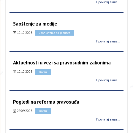
Прочитај више...
Saoštenje za medije
10.10.2008
Саопштења за јавност
Прочитај више...
Aktuelnosti u vezi sa pravosudnim zakonima
10.10.2008
Вести
Прочитај више...
Pogledi na reformu pravosuđa
29.09.2008
Вести
Прочитај више...