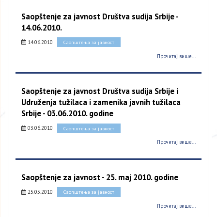
Saopštenje za javnost Društva sudija Srbije -
14.06.2010.
14.06.2010
Саопштења за јавност
Прочитај више...
Saopštenje za javnost Društva sudija Srbije i
Udruženja tužilaca i zamenika javnih tužilaca
Srbije - 03.06.2010. godine
03.06.2010
Саопштења за јавност
Прочитај више...
Saopštenje za javnost - 25. maj 2010. godine
25.05.2010
Саопштења за јавност
Прочитај више...