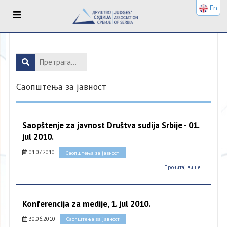
En
Саопштења за јавност
Saopštenje za javnost Društva sudija Srbije - 01.
jul 2010.
01.07.2010
Саопштења за јавност
Прочитај више...
Konferencija za medije, 1. jul 2010.
30.06.2010
Саопштења за јавност