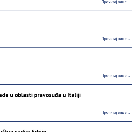
Прочитај више...
Прочитај више...
Прочитај више...
ade u oblasti pravosuđa u Italiji
Прочитај више...
uštva sudija Srbije