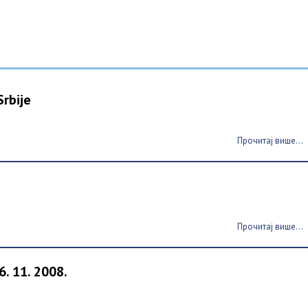
Srbije
Прочитај више...
e
Прочитај више...
6. 11. 2008.