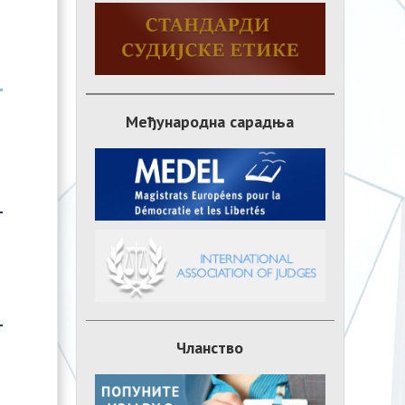
Међународна сарадња
Чланство