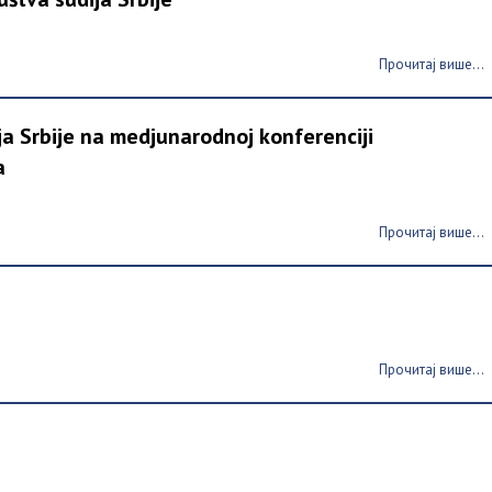
Прочитај више...
ja Srbije na medjunarodnoj konferenciji
a
Прочитај више...
Прочитај више...