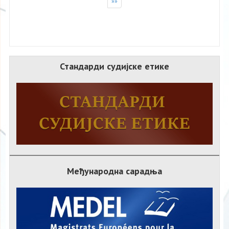
»»
Стандарди судијске етике
Међународна сарадња