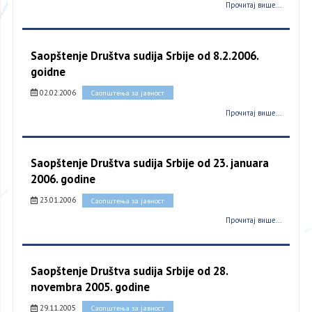
Прочитај више...
Saopštenje Društva sudija Srbije od 8.2.2006.
goidne
02.02.2006
Саопштења за јавност
Прочитај више...
Saopštenje Društva sudija Srbije od 23. januara
2006. godine
23.01.2006
Саопштења за јавност
Прочитај више...
Saopštenje Društva sudija Srbije od 28.
novembra 2005. godine
29.11.2005
Саопштења за јавност