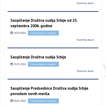
Прочитај више...
Saopštenje Društva sudija Srbije od 25.
septembra 2006. godine
26.09.2006
Саопштења за јавност
Прочитај више...
Saopštenje Društva sudija Srbije
25.05.2006
Саопштења за јавност
Прочитај више...
Saopštenje Predsednice Društva sudija Srbije
povodom novih merila
08.05.2006
Саопштења за јавност