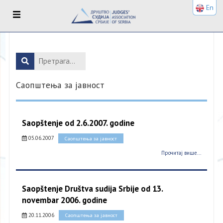
En
Саопштења за јавност
Saopštenje od 2.6.2007. godine
05.06.2007
Саопштења за јавност
Прочитај више...
Saopštenje Društva sudija Srbije od 13.
novembar 2006. godine
20.11.2006
Саопштења за јавност