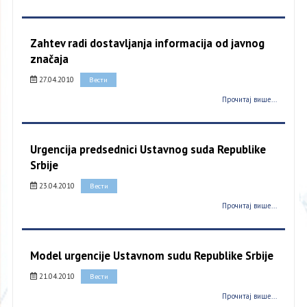
Zahtev radi dostavljanja informacija od javnog
značaja
27.04.2010
Вести
Прочитај више...
Urgencija predsednici Ustavnog suda Republike
Srbije
23.04.2010
Вести
Прочитај више...
Model urgencije Ustavnom sudu Republike Srbije
21.04.2010
Вести
Прочитај више...