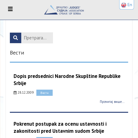
En
Вести
Dopis predsednici Narodne Skupštine Republike
Srbije
28.12.2009
Вести
Прочитај више...
Pokrenut postupak za ocenu ustavnosti i
zakonitosti pred Ustavnim sudom Srbije