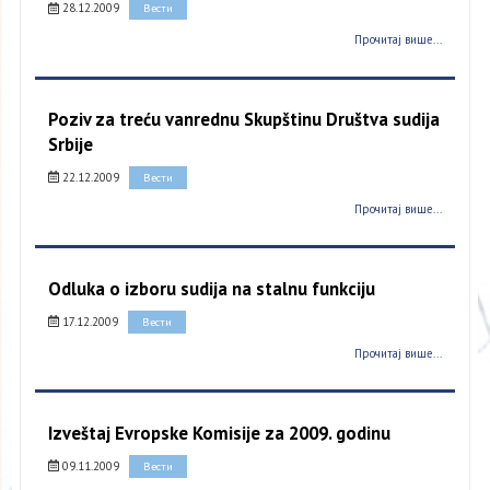
28.12.2009
Вести
Прочитај више...
Poziv za treću vanrednu Skupštinu Društva sudija
Srbije
22.12.2009
Вести
Прочитај више...
Odluka o izboru sudija na stalnu funkciju
17.12.2009
Вести
Прочитај више...
Izveštaj Evropske Komisije za 2009. godinu
09.11.2009
Вести