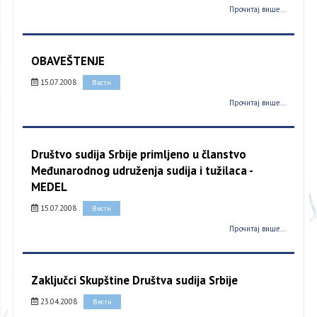
Прочитај више...
OBAVEŠTENJE
15.07.2008
Вести
Прочитај више...
Društvo sudija Srbije primljeno u članstvo
Međunarodnog udruženja sudija i tužilaca -
MEDEL
15.07.2008
Вести
Прочитај више...
Zaključci Skupštine Društva sudija Srbije
23.04.2008
Вести