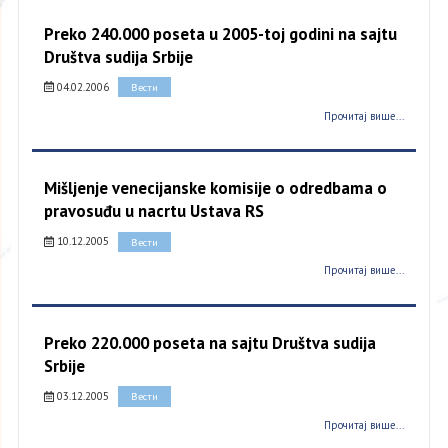
Preko 240.000 poseta u 2005-toj godini na sajtu
Društva sudija Srbije
04.02.2006
Вести
Прочитај више...
Mišljenje venecijanske komisije o odredbama o
pravosuđu u nacrtu Ustava RS
10.12.2005
Вести
Прочитај више...
Preko 220.000 poseta na sajtu Društva sudija
Srbije
03.12.2005
Вести
Прочитај више...