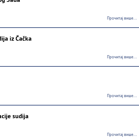
Прочитај више...
ija iz Čačka
Прочитај више...
Прочитај више...
cije sudija
Прочитај више...