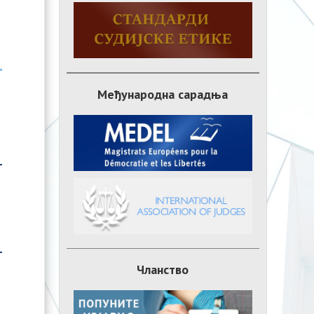
Међународна сарадња
Чланство