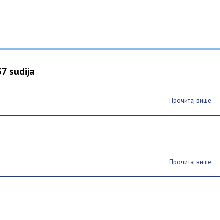
37 sudija
Прочитај више...
Прочитај више...