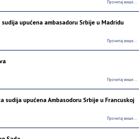
Прочитај више...
 sudija upućena ambasadoru Srbije u Madridu
Прочитај више...
ova
Прочитај више...
ta sudija upućena Ambasodoru Srbije u Francuskoj
Прочитај више...
vog Sada